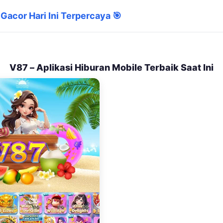
 Gacor Hari Ini Terpercaya 🎯
V87 – Aplikasi Hiburan Mobile Terbaik Saat Ini