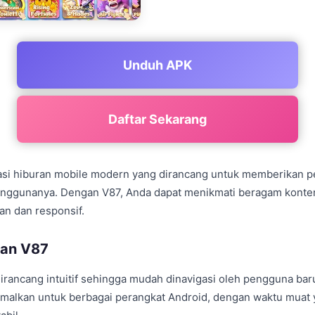
Unduh APK
Daftar Sekarang
kasi hiburan mobile modern yang dirancang untuk memberikan 
enggunanya. Dengan V87, Anda dapat menikmati beragam konten 
gan dan responsif.
lan V87
rancang intuitif sehingga mudah dinavigasi oleh pengguna ba
ptimalkan untuk berbagai perangkat Android, dengan waktu muat