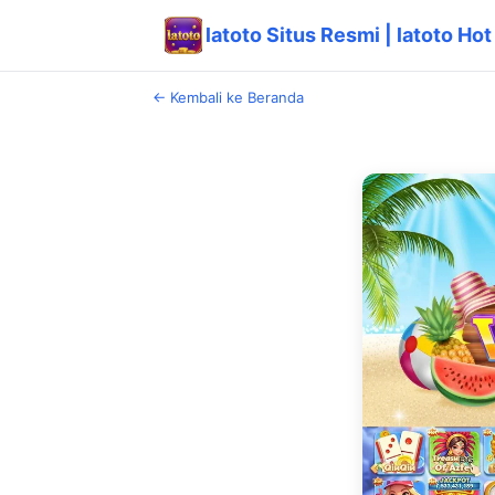
latoto Situs Resmi | latoto Hot
← Kembali ke Beranda