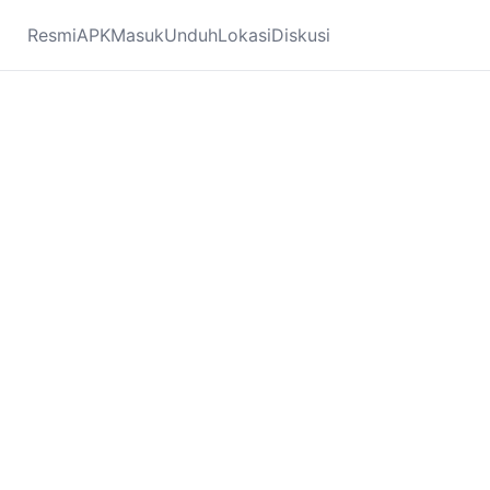
Resmi
APK
Masuk
Unduh
Lokasi
Diskusi